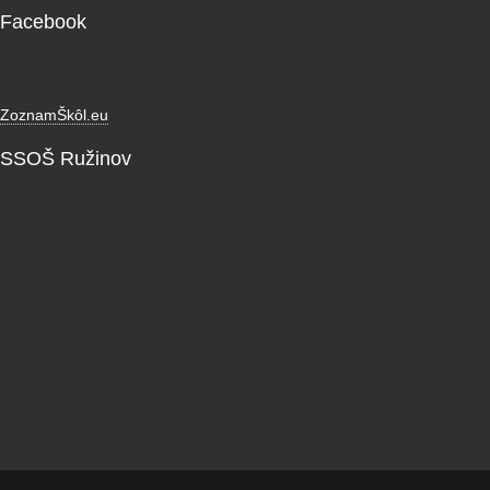
Facebook
ZoznamŠkôl.eu
SSOŠ Ružinov