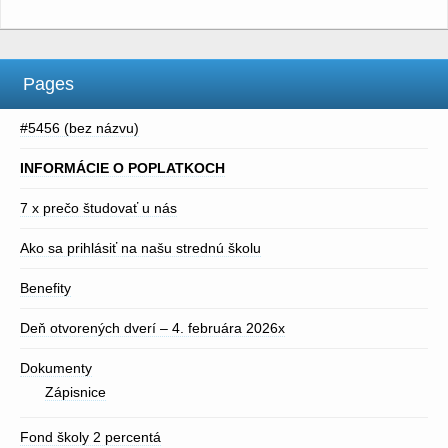
Pages
#5456 (bez názvu)
INFORMÁCIE O POPLATKOCH
7 x prečo študovať u nás
Ako sa prihlásiť na našu strednú školu
Benefity
Deň otvorených dverí – 4. februára 2026x
Dokumenty
Zápisnice
Fond školy 2 percentá