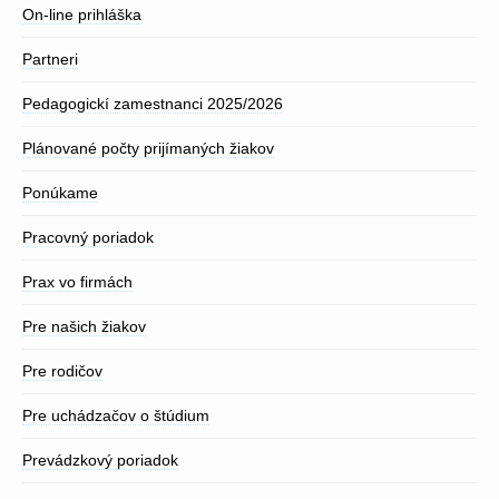
On-line prihláška
Partneri
Pedagogickí zamestnanci 2025/2026
Plánované počty prijímaných žiakov
Ponúkame
Pracovný poriadok
Prax vo firmách
Pre našich žiakov
Pre rodičov
Pre uchádzačov o štúdium
Prevádzkový poriadok