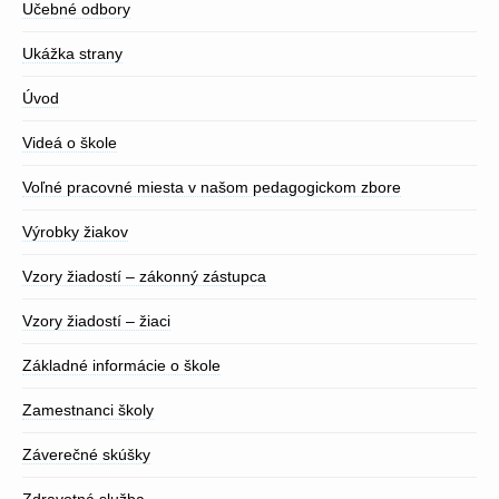
Učebné odbory
Ukážka strany
Úvod
Videá o škole
Voľné pracovné miesta v našom pedagogickom zbore
Výrobky žiakov
Vzory žiadostí – zákonný zástupca
Vzory žiadostí – žiaci
Základné informácie o škole
Zamestnanci školy
Záverečné skúšky