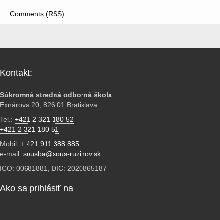
Comments (RSS)
Kontakt:
Súkromná stredná odborná škola
Exnárova 20, 826 01 Bratislava
Tel.:
+421 2 321 180 52
+421 2 321 180 51
Mobil:
+ 421 911 388 885
e-mail:
sousba@sous-ruzinov.sk
IČO: 00681881, DIČ: 2020865187
Ako sa prihlásiť na