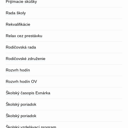
Prijímacie skúšky
Rada školy
Rekvalifikácie
Relax cez prestávku
Rodičovská rada
Rodičovské združenie
Rozvrh hodín
Rozvrh hodín OV
Školský časopis Exnárka
Školský poriadok
Školský poriadok
Školský vzdelávací program