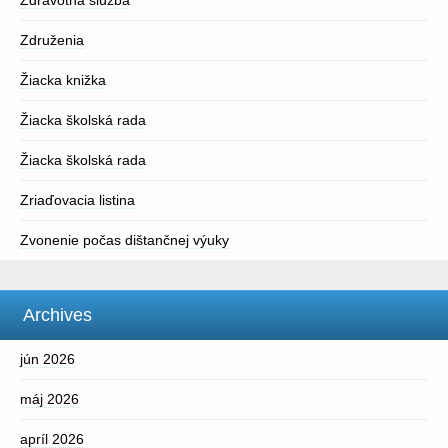
Zdravotná služba
Združenia
Žiacka knižka
Žiacka školská rada
Žiacka školská rada
Zriaďovacia listina
Zvonenie počas dištančnej výuky
Archives
jún 2026
máj 2026
apríl 2026