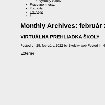
Výrobky žiakov
Pracovné miesta
Kontakty
Edupage
f
Monthly Archives:
február
VIRTUÁLNA PREHLIADKA ŠKOLY
Posted on
28. februára 2022
by
Skolsky web
Posted in
N
Exteriér