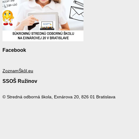
Facebook
ZoznamŠkôl.eu
SSOŠ Ružinov
© Stredná odborná škola, Exnárova 20, 826 01 Bratislava