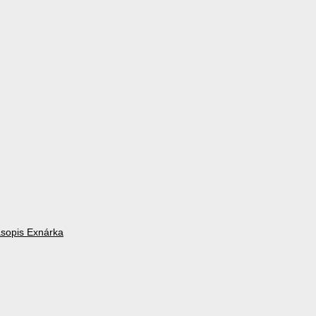
asopis Exnárka