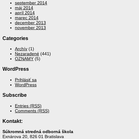
september 2014
máj 2014
apríl 2014
marec 2014
december 2013
november 2013
Categories
Archív
(1)
Nezaradené
(441)
OZNAMY
(5)
WordPress
Prihlásiť sa
WordPress
Subscribe
Entries (RSS)
Comments (RSS)
Kontakt:
Súkromná stredná odborná škola
Exnárova 20, 826 01 Bratislava