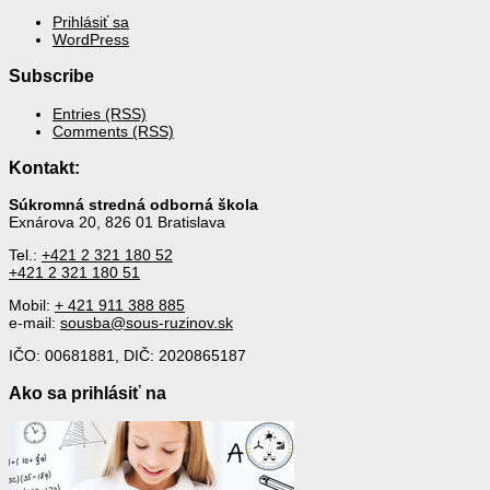
Prihlásiť sa
WordPress
Subscribe
Entries (RSS)
Comments (RSS)
Kontakt:
Súkromná stredná odborná škola
Exnárova 20, 826 01 Bratislava
Tel.:
+421 2 321 180 52
+421 2 321 180 51
Mobil:
+ 421 911 388 885
e-mail:
sousba@sous-ruzinov.sk
IČO: 00681881, DIČ: 2020865187
Ako sa prihlásiť na