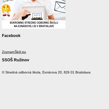
Facebook
ZoznamŠkôl.eu
SSOŠ Ružinov
© Stredná odborná škola, Exnárova 20, 826 01 Bratislava