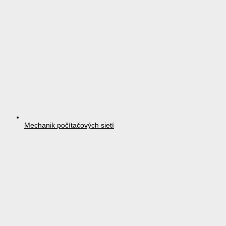
Mechanik počítačových sietí