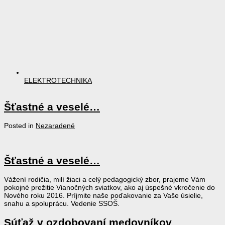
ELEKTROTECHNIKA
Šťastné a veselé…
Posted in
Nezaradené
Šťastné a veselé…
Vážení rodičia, milí žiaci a celý pedagogický zbor, prajeme Vám
pokojné prežitie Vianočných sviatkov, ako aj úspešné vkročenie do
Nového roku 2016. Príjmite naše poďakovanie za Vaše úsielie,
snahu a spoluprácu. Vedenie SSOŠ.
Súťaž v ozdobovaní medovníkov