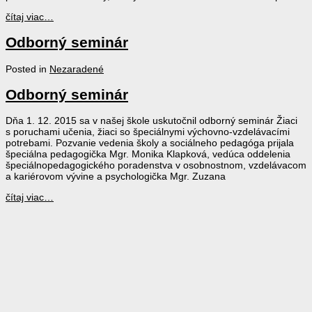
čítaj viac…
Odborný seminár
Posted in
Nezaradené
Odborný seminár
Dňa 1. 12. 2015 sa v našej škole uskutočnil odborný seminár Žiaci
s poruchami učenia, žiaci so špeciálnymi výchovno-vzdelávacími
potrebami. Pozvanie vedenia školy a sociálneho pedagóga prijala
špeciálna pedagogička Mgr. Monika Klapková, vedúca oddelenia
špeciálnopedagogického poradenstva v osobnostnom, vzdelávacom
a kariérovom vývine a psychologička Mgr. Zuzana
čítaj viac…