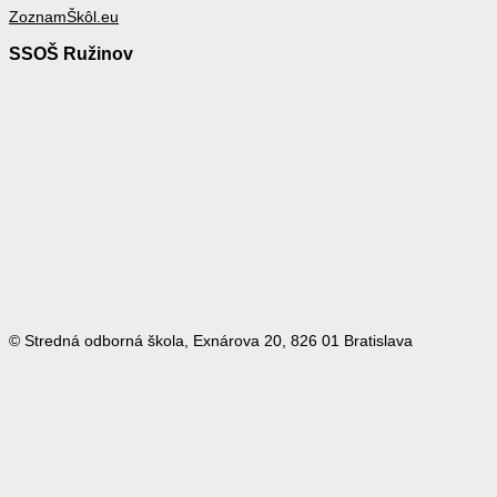
ZoznamŠkôl.eu
SSOŠ Ružinov
© Stredná odborná škola, Exnárova 20, 826 01 Bratislava