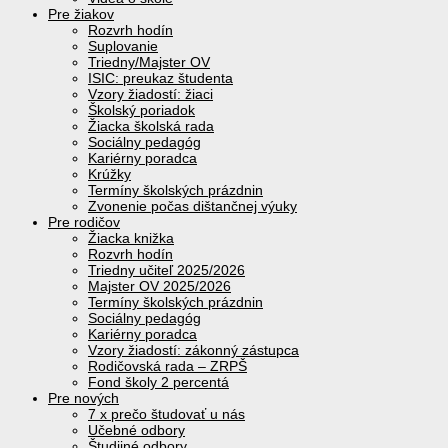
Pre žiakov
Rozvrh hodín
Suplovanie
Triedny/Majster OV
ISIC: preukaz študenta
Vzory žiadostí: žiaci
Školský poriadok
Žiacka školská rada
Sociálny pedagóg
Kariérny poradca
Krúžky
Termíny školských prázdnin
Zvonenie počas dištančnej výuky
Pre rodičov
Žiacka knižka
Rozvrh hodín
Triedny učiteľ 2025/2026
Majster OV 2025/2026
Termíny školských prázdnin
Sociálny pedagóg
Kariérny poradca
Vzory žiadostí: zákonný zástupca
Rodičovská rada – ZRPŠ
Fond školy 2 percentá
Pre nových
7 x prečo študovať u nás
Učebné odbory
Študijné odbory