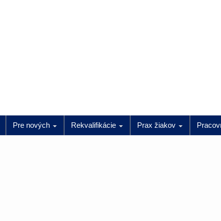
Pre nových
Rekvalifikácie
Prax žiakov
Pracov