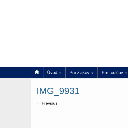
Úvod
Pre žiakov
Pre rodičov
IMG_9931
← Previous