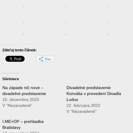
Zdieľaj tento článok:
Viac
Súvisiace
Na západe nič nové –
Divadelné predstavenie
divadelné predstavenie
Konvália v prevedení Divadla
10. decembra 2025
Ludus
V "Nezaradené"
22. februára 2022
V "Nezaradené"
I.ME+OP – prehliadka
Bratislavy