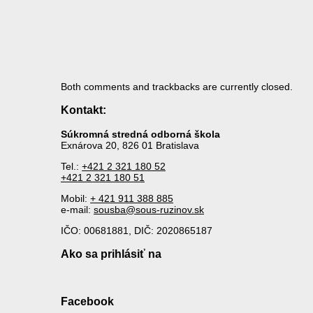
Both comments and trackbacks are currently closed.
Kontakt:
Súkromná stredná odborná škola
Exnárova 20, 826 01 Bratislava
Tel.:
+421 2 321 180 52
+421 2 321 180 51
Mobil:
+ 421 911 388 885
e-mail:
sousba@sous-ruzinov.sk
IČO: 00681881, DIČ: 2020865187
Ako sa prihlásiť na
Facebook