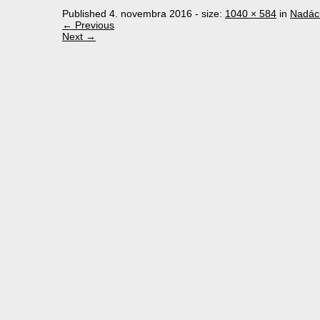
Published
4. novembra 2016
- size:
1040 × 584
in
Nadáci
← Previous
Next →