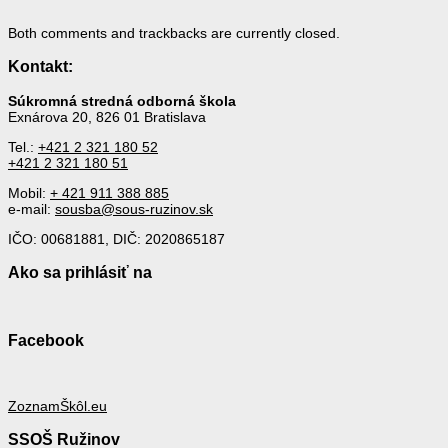
Both comments and trackbacks are currently closed.
Kontakt:
Súkromná stredná odborná škola
Exnárova 20, 826 01 Bratislava
Tel.:
+421 2 321 180 52
+421 2 321 180 51
Mobil:
+ 421 911 388 885
e-mail:
sousba@sous-ruzinov.sk
IČO: 00681881, DIČ: 2020865187
Ako sa prihlásiť na
Facebook
ZoznamŠkôl.eu
SSOŠ Ružinov