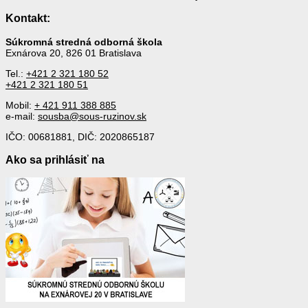
Kontakt:
Súkromná stredná odborná škola
Exnárova 20, 826 01 Bratislava
Tel.:
+421 2 321 180 52
+421 2 321 180 51
Mobil:
+ 421 911 388 885
e-mail:
sousba@sous-ruzinov.sk
IČO: 00681881, DIČ: 2020865187
Ako sa prihlásiť na