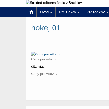
Úvod
Pre žiakov
Pre rodičov
hokej 01
Ceny pre víťazov
čítaj viac...
Ceny pre víťazov