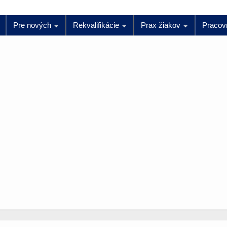
Pre nových
Rekvalifikácie
Prax žiakov
Pracov