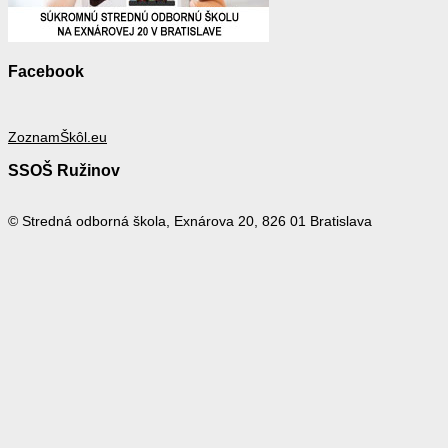
Facebook
ZoznamŠkôl.eu
SSOŠ Ružinov
© Stredná odborná škola, Exnárova 20, 826 01 Bratislava