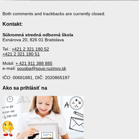
Both comments and trackbacks are currently closed.
Kontakt:
Súkromná stredná odborná škola
Exnárova 20, 826 01 Bratislava
Tel.:
+421 2 321 180 52
+421 2 321 180 51
Mobil:
+ 421 911 388 885
e-mail:
sousba@sous-ruzinov.sk
IČO: 00681881, DIČ: 2020865187
Ako sa prihlásiť na