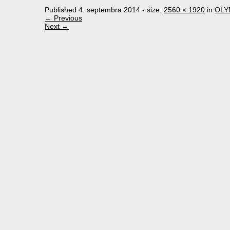
Published
4. septembra 2014
- size:
2560 × 1920
in
OLY
← Previous
Next →