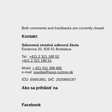
Both comments and trackbacks are currently closed.
Kontakt:
Súkromná stredná odborná škola
Exnárova 20, 826 01 Bratislava
Tel.:
+421 2 321 180 52
+421 2 321 180 51
Mobil:
+ 421 911 388 885
e-mail:
sousba@sous-ruzinov.sk
IČO: 00681881, DIČ: 2020865187
Ako sa prihlásiť na
Facebook