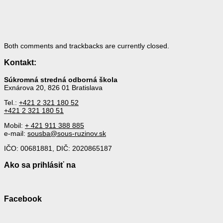
Both comments and trackbacks are currently closed.
Kontakt:
Súkromná stredná odborná škola
Exnárova 20, 826 01 Bratislava
Tel.:
+421 2 321 180 52
+421 2 321 180 51
Mobil:
+ 421 911 388 885
e-mail:
sousba@sous-ruzinov.sk
IČO: 00681881, DIČ: 2020865187
Ako sa prihlásiť na
Facebook