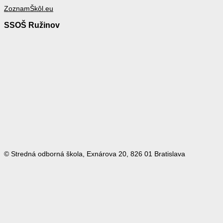
ZoznamŠkôl.eu
SSOŠ Ružinov
© Stredná odborná škola, Exnárova 20, 826 01 Bratislava