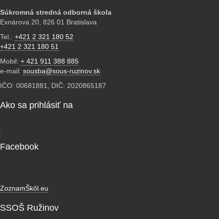
Súkromná stredná odborná škola
Exnárova 20, 826 01 Bratislava
Tel.:
+421 2 321 180 52
+421 2 321 180 51
Mobil:
+ 421 911 388 885
e-mail:
sousba@sous-ruzinov.sk
IČO: 00681881, DIČ: 2020865187
Ako sa prihlásiť na
Facebook
ZoznamŠkôl.eu
SSOŠ Ružinov