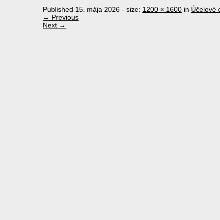
Published
15. mája 2026
- size:
1200 × 1600
in
Účelové c
← Previous
Next →